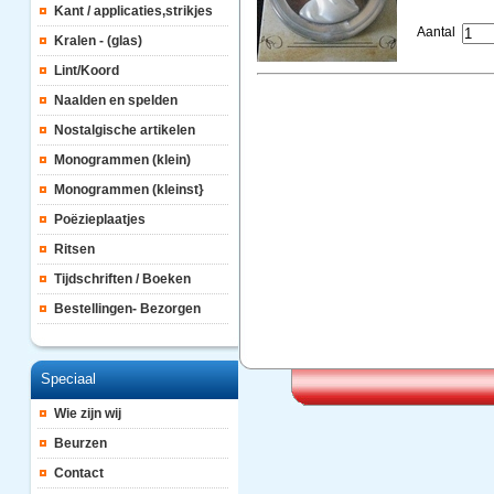
Kant / applicaties,strikjes
Aantal
Kralen - (glas)
Lint/Koord
Naalden en spelden
Nostalgische artikelen
Monogrammen (klein)
Monogrammen (kleinst}
Poëzieplaatjes
Ritsen
Tijdschriften / Boeken
Bestellingen- Bezorgen
Speciaal
Wie zijn wij
Beurzen
Contact