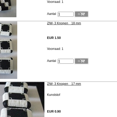
Voorraad: 1
Aantal
Z/W- 3 Knopen 18 mm
EUR 1.50
Voorraad: 1
Aantal
Z/W- 3 Knopen 17 mm
Kunststof
EUR 0.90