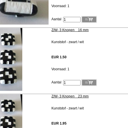
Voorraad: 1
Aantal
Z/W- 3 Knopen 16 mm
Kunststof - zwart / wit
EUR 1.50
Voorraad: 1
Aantal
Z/W- 3 Knopen 23 mm
Kunststof - zwart / wit
EUR 1.95