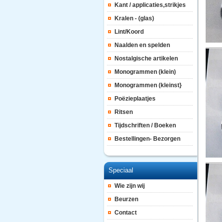
Kant / applicaties,strikjes
Kralen - (glas)
Lint/Koord
Naalden en spelden
Nostalgische artikelen
Monogrammen (klein)
Monogrammen (kleinst}
Poëzieplaatjes
Ritsen
Tijdschriften / Boeken
Bestellingen- Bezorgen
Speciaal
Wie zijn wij
Beurzen
Contact