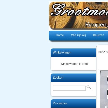
Home
Wie zijn wij
Beurzen
KNOP
Winkelwagen
Winkelwagen is leeg
Zoeken
Producten