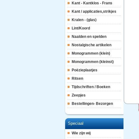
Kant - Kantklos - Frans
Kant / applicaties,strikjes
Kralen - (glas)
Lint/Koord
Naalden en spelden
Nostalgische artikelen
Monogrammen (klein)
Monogrammen (kleinst}
Poëzieplaatjes
Ritsen
Tijdschriften / Boeken
Zeepjes
Bestellingen- Bezorgen
Speciaal
Wie zijn wij