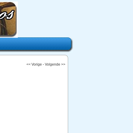
<< Vorige
-
Volgende >>