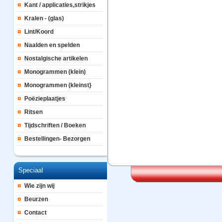
Kant / applicaties,strikjes
Kralen - (glas)
Lint/Koord
Naalden en spelden
Nostalgische artikelen
Monogrammen (klein)
Monogrammen (kleinst}
Poëzieplaatjes
Ritsen
Tijdschriften / Boeken
Bestellingen- Bezorgen
Speciaal
Wie zijn wij
Beurzen
Contact