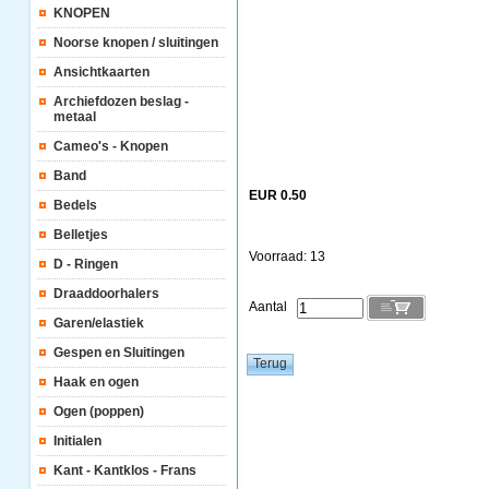
KNOPEN
Noorse knopen / sluitingen
Ansichtkaarten
Archiefdozen beslag -
metaal
Cameo's - Knopen
Band
EUR 0.50
Bedels
Belletjes
Voorraad: 13
D - Ringen
Draaddoorhalers
Aantal
Garen/elastiek
Gespen en Sluitingen
Haak en ogen
Ogen (poppen)
Initialen
Kant - Kantklos - Frans