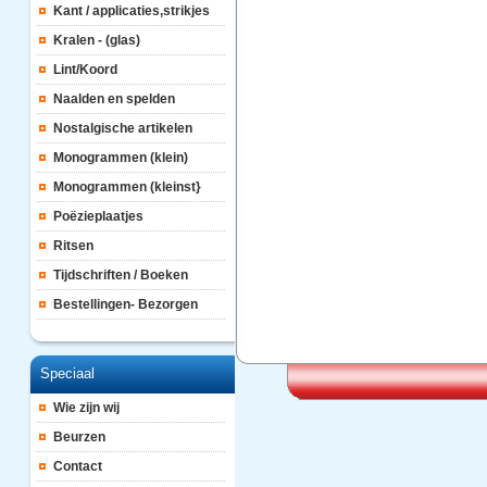
Kant / applicaties,strikjes
Kralen - (glas)
Lint/Koord
Naalden en spelden
Nostalgische artikelen
Monogrammen (klein)
Monogrammen (kleinst}
Poëzieplaatjes
Ritsen
Tijdschriften / Boeken
Bestellingen- Bezorgen
Speciaal
Wie zijn wij
Beurzen
Contact