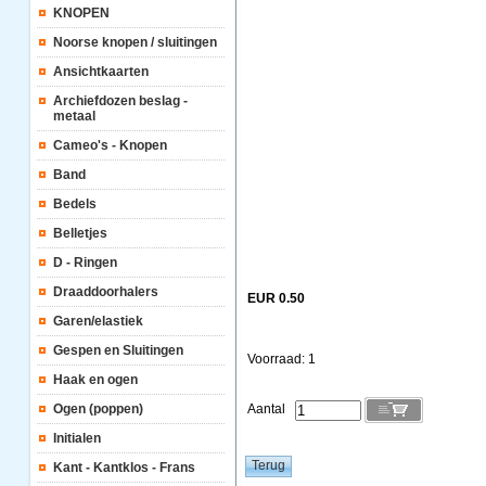
KNOPEN
Noorse knopen / sluitingen
Ansichtkaarten
Archiefdozen beslag -
metaal
Cameo's - Knopen
Band
Bedels
Belletjes
D - Ringen
Draaddoorhalers
EUR 0.50
Garen/elastiek
Gespen en Sluitingen
Voorraad: 1
Haak en ogen
Ogen (poppen)
Aantal
Initialen
Kant - Kantklos - Frans