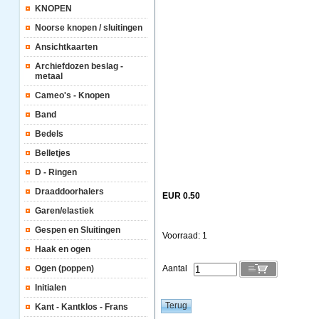
KNOPEN
Noorse knopen / sluitingen
Ansichtkaarten
Archiefdozen beslag -
metaal
Cameo's - Knopen
Band
Bedels
Belletjes
D - Ringen
Draaddoorhalers
EUR 0.50
Garen/elastiek
Gespen en Sluitingen
Voorraad: 1
Haak en ogen
Ogen (poppen)
Aantal
Initialen
Kant - Kantklos - Frans