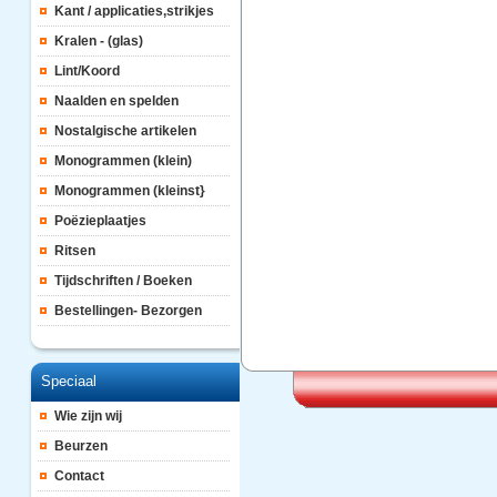
Kant / applicaties,strikjes
Kralen - (glas)
Lint/Koord
Naalden en spelden
Nostalgische artikelen
Monogrammen (klein)
Monogrammen (kleinst}
Poëzieplaatjes
Ritsen
Tijdschriften / Boeken
Bestellingen- Bezorgen
Speciaal
Wie zijn wij
Beurzen
Contact