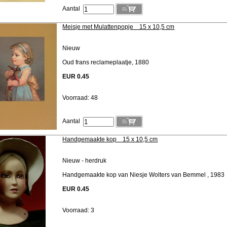
Aantal
Meisje met Mulattenpopje 15 x 10,5 cm
Nieuw
Oud frans reclameplaatje, 1880
EUR 0.45
Voorraad: 48
Aantal
Handgemaakte kop 15 x 10,5 cm
Nieuw - herdruk
Handgemaakte kop van Niesje Wolters van Bemmel , 1983
EUR 0.45
Voorraad: 3