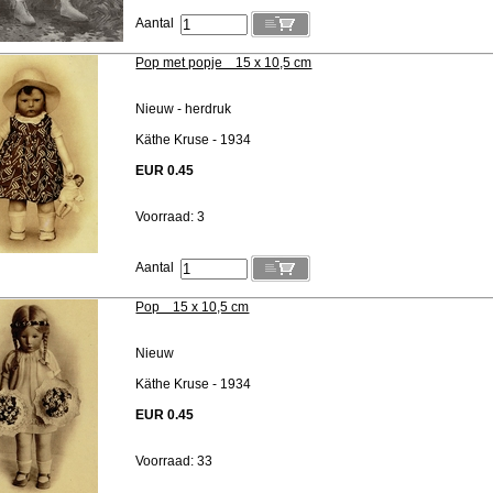
Aantal
Pop met popje 15 x 10,5 cm
Nieuw - herdruk
Käthe Kruse - 1934
EUR 0.45
Voorraad: 3
Aantal
Pop 15 x 10,5 cm
Nieuw
Käthe Kruse - 1934
EUR 0.45
Voorraad: 33