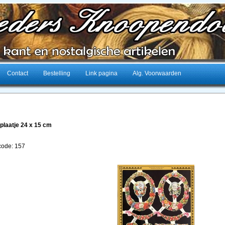
Contact
Bestelling
Link pagina
Alg. Voorwaarden
plaatje 24 x 15 cm
lcode: 157