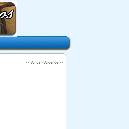
<< Vorige
-
Volgende >>