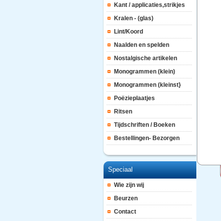
Kant / applicaties,strikjes
Kralen - (glas)
Lint/Koord
Naalden en spelden
Nostalgische artikelen
Monogrammen (klein)
Monogrammen (kleinst}
Poëzieplaatjes
Ritsen
Tijdschriften / Boeken
Bestellingen- Bezorgen
Speciaal
Wie zijn wij
Beurzen
Contact