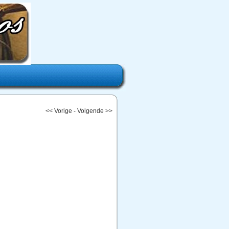
<< Vorige
-
Volgende >>