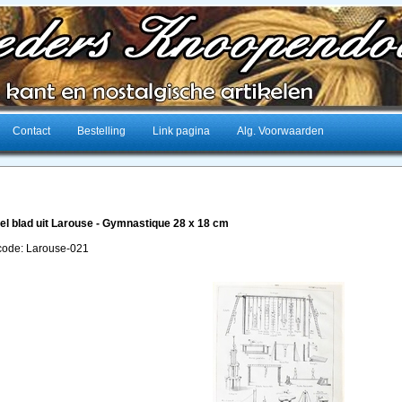
Contact
Bestelling
Link pagina
Alg. Voorwaarden
el blad uit Larouse - Gymnastique 28 x 18 cm
lcode: Larouse-021