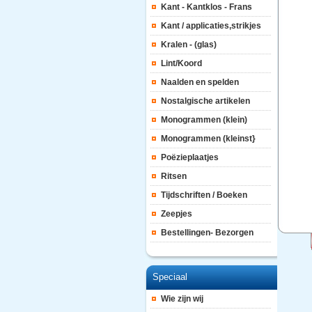
Kant - Kantklos - Frans
Kant / applicaties,strikjes
Kralen - (glas)
Lint/Koord
Naalden en spelden
Nostalgische artikelen
Monogrammen (klein)
Monogrammen (kleinst}
Poëzieplaatjes
Ritsen
Tijdschriften / Boeken
Zeepjes
Bestellingen- Bezorgen
Speciaal
Wie zijn wij