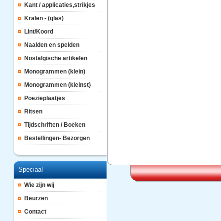
Kant / applicaties,strikjes
Kralen - (glas)
Lint/Koord
Naalden en spelden
Nostalgische artikelen
Monogrammen (klein)
Monogrammen (kleinst}
Poëzieplaatjes
Ritsen
Tijdschriften / Boeken
Bestellingen- Bezorgen
Speciaal
Wie zijn wij
Beurzen
Contact