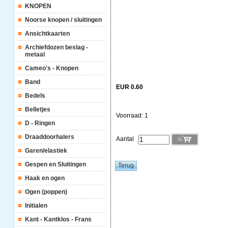
KNOPEN
Noorse knopen / sluitingen
Ansichtkaarten
Archiefdozen beslag -
metaal
Cameo's - Knopen
Band
EUR 0.60
Bedels
Belletjes
Voorraad: 1
D - Ringen
Draaddoorhalers
Aantal
Garen/elastiek
Gespen en Sluitingen
Haak en ogen
Ogen (poppen)
Initialen
Kant - Kantklos - Frans