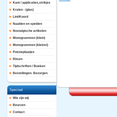
Kant / applicaties,strikjes
Kralen - (glas)
Lint/Koord
Naalden en spelden
Nostalgische artikelen
Monogrammen (klein)
Monogrammen (kleinst}
Poëzieplaatjes
Ritsen
Tijdschriften / Boeken
Bestellingen- Bezorgen
Speciaal
Wie zijn wij
Beurzen
Contact