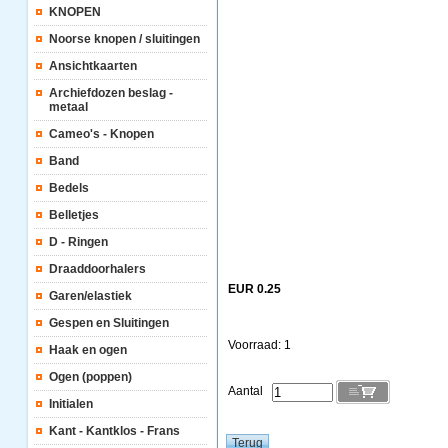
KNOPEN
Noorse knopen / sluitingen
Ansichtkaarten
Archiefdozen beslag -
metaal
Cameo's - Knopen
Band
Bedels
Belletjes
D - Ringen
Draaddoorhalers
EUR 0.25
Garen/elastiek
Gespen en Sluitingen
Voorraad: 1
Haak en ogen
Ogen (poppen)
Aantal
Initialen
Kant - Kantklos - Frans