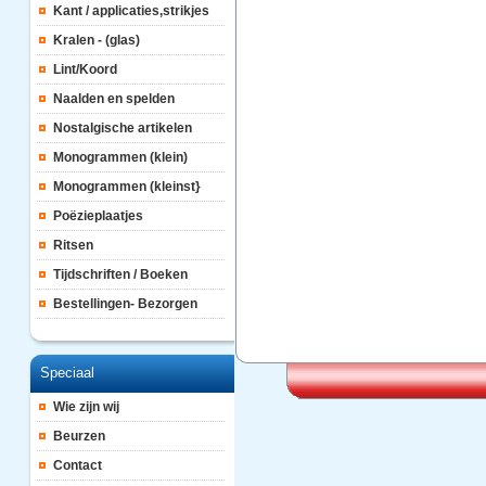
Kant / applicaties,strikjes
Kralen - (glas)
Lint/Koord
Naalden en spelden
Nostalgische artikelen
Monogrammen (klein)
Monogrammen (kleinst}
Poëzieplaatjes
Ritsen
Tijdschriften / Boeken
Bestellingen- Bezorgen
Speciaal
Wie zijn wij
Beurzen
Contact