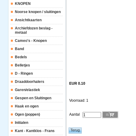
KNOPEN
Noorse knopen / sluitingen
Ansichtkaarten
Archiefdozen beslag -
metaal
Cameo's - Knopen
Band
Bedels
Belletjes
D - Ringen
Draaddoorhalers
EUR 0.10
Garen/elastiek
Gespen en Sluitingen
Voorraad: 1
Haak en ogen
Ogen (poppen)
Aantal
Initialen
Kant - Kantklos - Frans