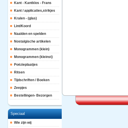
Kant - Kantklos - Frans
Kant / applicaties,strikjes
Kralen - (glas)
Lint/Koord
Naalden en spelden
Nostalgische artikelen
Monogrammen (klein)
Monogrammen (kleinst}
Poëzieplaatjes
Ritsen
Tijdschriften / Boeken
Zeepjes
Bestellingen- Bezorgen
Speciaal
Wie zijn wij