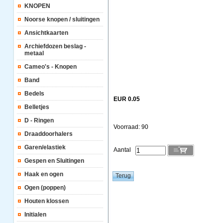
KNOPEN
Noorse knopen / sluitingen
Ansichtkaarten
Archiefdozen beslag -
metaal
Cameo's - Knopen
Band
Bedels
EUR 0.05
Belletjes
D - Ringen
Voorraad: 90
Draaddoorhalers
Garen/elastiek
Aantal
Gespen en Sluitingen
Haak en ogen
Ogen (poppen)
Houten klossen
Initialen