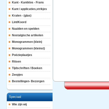
Kant - Kantklos - Frans
Kant / applicaties,strikjes
Kralen - (glas)
Lint/Koord
Naalden en spelden
Nostalgische artikelen
Monogrammen (klein)
Monogrammen (kleinst}
Poëzieplaatjes
Ritsen
Tijdschriften / Boeken
Zeepjes
Bestellingen- Bezorgen
Speciaal
Wie zijn wij