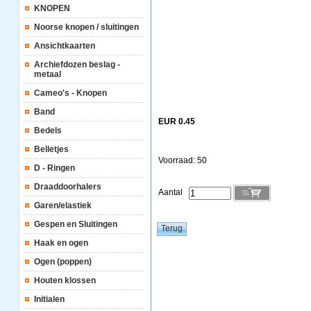
KNOPEN
Noorse knopen / sluitingen
Ansichtkaarten
Archiefdozen beslag -
metaal
Cameo's - Knopen
Band
EUR 0.45
Bedels
Belletjes
Voorraad: 50
D - Ringen
Draaddoorhalers
Aantal
Garen/elastiek
Gespen en Sluitingen
Haak en ogen
Ogen (poppen)
Houten klossen
Initialen