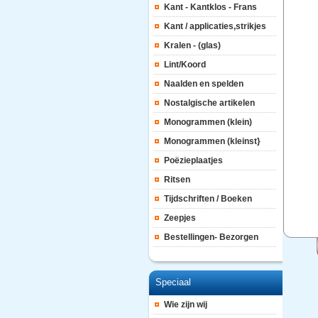
Kant - Kantklos - Frans
Kant / applicaties,strikjes
Kralen - (glas)
Lint/Koord
Naalden en spelden
Nostalgische artikelen
Monogrammen (klein)
Monogrammen (kleinst}
Poëzieplaatjes
Ritsen
Tijdschriften / Boeken
Zeepjes
Bestellingen- Bezorgen
Speciaal
Wie zijn wij