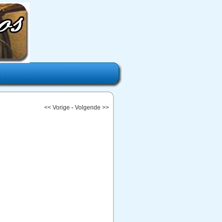
<< Vorige
-
Volgende >>