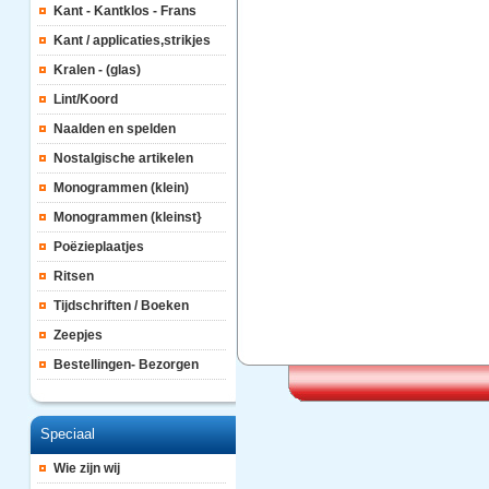
Kant - Kantklos - Frans
Kant / applicaties,strikjes
Kralen - (glas)
Lint/Koord
Naalden en spelden
Nostalgische artikelen
Monogrammen (klein)
Monogrammen (kleinst}
Poëzieplaatjes
Ritsen
Tijdschriften / Boeken
Zeepjes
Bestellingen- Bezorgen
Speciaal
Wie zijn wij