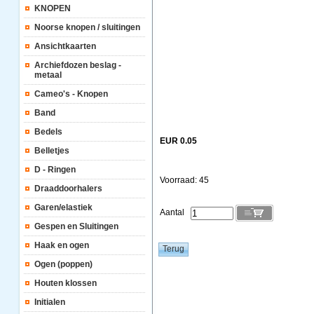
KNOPEN
Noorse knopen / sluitingen
Ansichtkaarten
Archiefdozen beslag -
metaal
Cameo's - Knopen
Band
Bedels
EUR 0.05
Belletjes
D - Ringen
Voorraad: 45
Draaddoorhalers
Garen/elastiek
Aantal
Gespen en Sluitingen
Haak en ogen
Ogen (poppen)
Houten klossen
Initialen