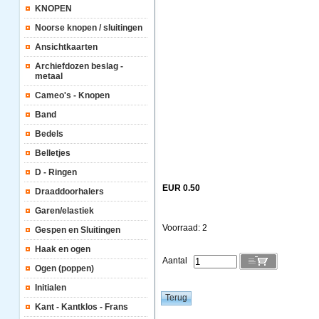
KNOPEN
Noorse knopen / sluitingen
Ansichtkaarten
Archiefdozen beslag -
metaal
Cameo's - Knopen
Band
Bedels
Belletjes
D - Ringen
EUR 0.50
Draaddoorhalers
Garen/elastiek
Voorraad: 2
Gespen en Sluitingen
Haak en ogen
Aantal
Ogen (poppen)
Initialen
Kant - Kantklos - Frans