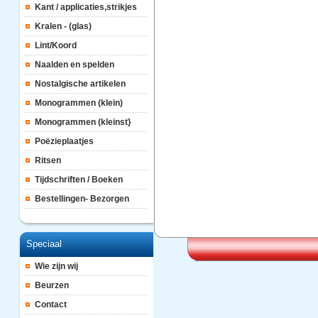
Kant / applicaties,strikjes
Kralen - (glas)
Lint/Koord
Naalden en spelden
Nostalgische artikelen
Monogrammen (klein)
Monogrammen (kleinst}
Poëzieplaatjes
Ritsen
Tijdschriften / Boeken
Bestellingen- Bezorgen
Speciaal
Wie zijn wij
Beurzen
Contact