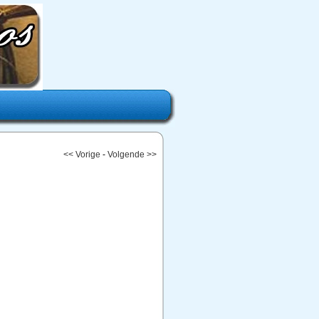
<< Vorige
-
Volgende >>