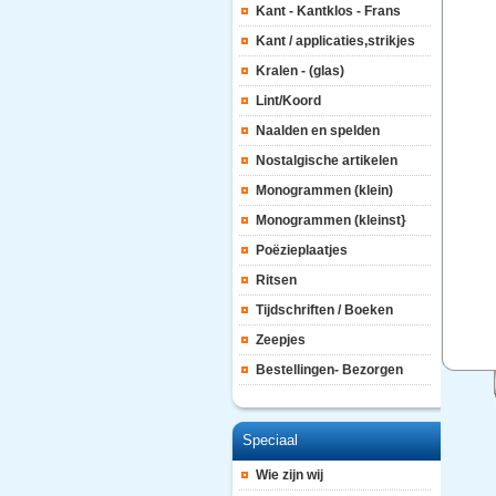
Kant - Kantklos - Frans
Kant / applicaties,strikjes
Kralen - (glas)
Lint/Koord
Naalden en spelden
Nostalgische artikelen
Monogrammen (klein)
Monogrammen (kleinst}
Poëzieplaatjes
Ritsen
Tijdschriften / Boeken
Zeepjes
Bestellingen- Bezorgen
Speciaal
Wie zijn wij