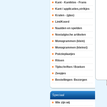
Kant - Kantklos - Frans
Kant / applicaties,strikjes
Kralen - (glas)
Lint/Koord
Naalden en spelden
Nostalgische artikelen
Monogrammen (klein)
Monogrammen (kleinst}
Poëzieplaatjes
Ritsen
Tijdschriften / Boeken
Zeepjes
Bestellingen- Bezorgen
Speciaal
Wie zijn wij