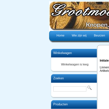
Home
Wie zijn wij
Beurzen
Winkelwagen
Initial
Winkelwagen is leeg
Linnen
Artikel
Zoeken
Producten