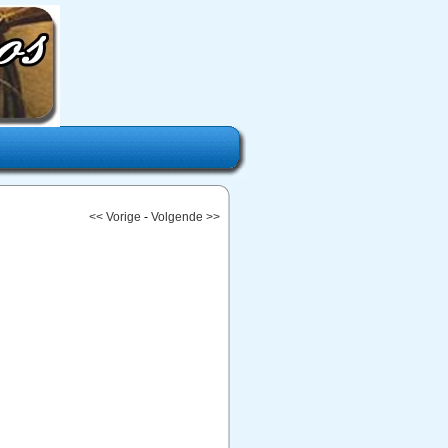
<< Vorige
-
Volgende >>