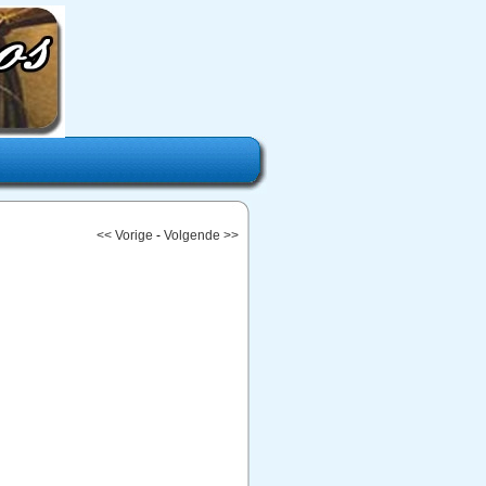
<< Vorige
-
Volgende >>