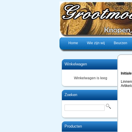
Home
Wie zijn wij
Beurzen
Winkelwagen
Initial
Winkelwagen is leeg
Linnen
Artikel
Zoeken
Producten