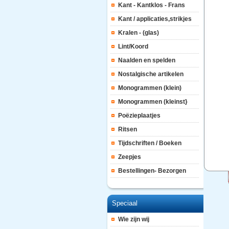
Kant - Kantklos - Frans
Kant / applicaties,strikjes
Kralen - (glas)
Lint/Koord
Naalden en spelden
Nostalgische artikelen
Monogrammen (klein)
Monogrammen (kleinst}
Poëzieplaatjes
Ritsen
Tijdschriften / Boeken
Zeepjes
Bestellingen- Bezorgen
Speciaal
Wie zijn wij