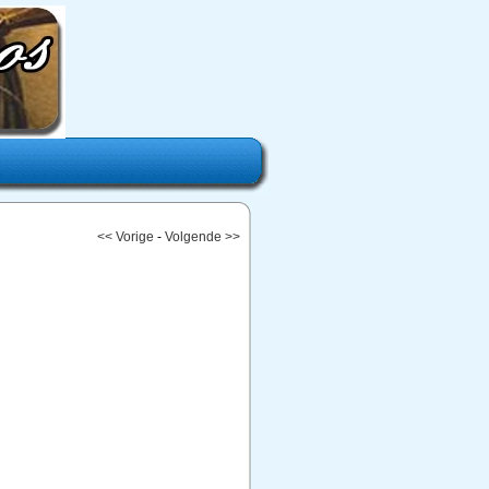
<< Vorige
-
Volgende >>