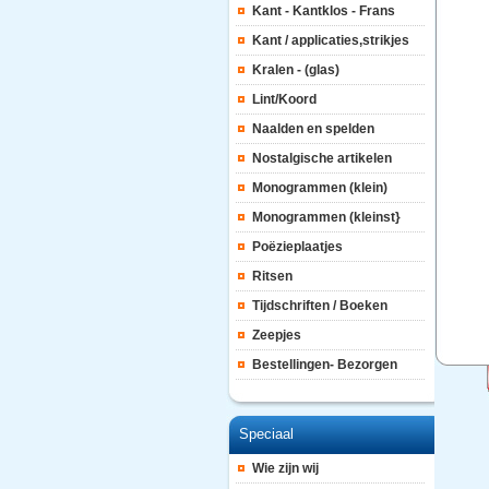
Kant - Kantklos - Frans
Kant / applicaties,strikjes
Kralen - (glas)
Lint/Koord
Naalden en spelden
Nostalgische artikelen
Monogrammen (klein)
Monogrammen (kleinst}
Poëzieplaatjes
Ritsen
Tijdschriften / Boeken
Zeepjes
Bestellingen- Bezorgen
Speciaal
Wie zijn wij