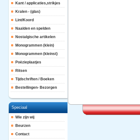
Kant / applicaties,strikjes
Kralen - (glas)
Lint/Koord
Naalden en spelden
Nostalgische artikelen
Monogrammen (klein)
Monogrammen (kleinst}
Poëzieplaatjes
Ritsen
Tijdschriften / Boeken
Bestellingen- Bezorgen
Speciaal
Wie zijn wij
Beurzen
Contact