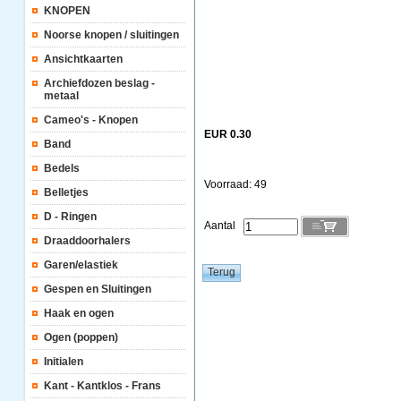
KNOPEN
Noorse knopen / sluitingen
Ansichtkaarten
Archiefdozen beslag -
metaal
Cameo's - Knopen
EUR 0.30
Band
Bedels
Voorraad: 49
Belletjes
D - Ringen
Aantal
Draaddoorhalers
Garen/elastiek
Gespen en Sluitingen
Haak en ogen
Ogen (poppen)
Initialen
Kant - Kantklos - Frans