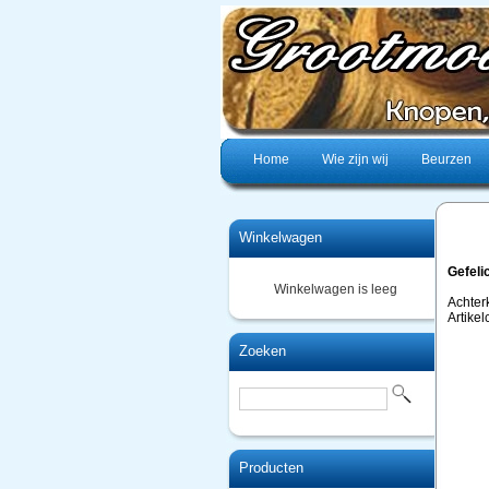
Home
Wie zijn wij
Beurzen
Winkelwagen
Gefeli
Winkelwagen is leeg
Achter
Artike
Zoeken
Producten