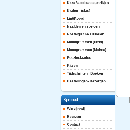
Kant / applicaties,strikjes
Kralen - (glas)
Lint/Koord
Naalden en spelden
Nostalgische artikelen
Monogrammen (klein)
Monogrammen (kleinst}
Poëzieplaatjes
Ritsen
Tijdschriften / Boeken
Bestellingen- Bezorgen
Speciaal
Wie zijn wij
Beurzen
Contact