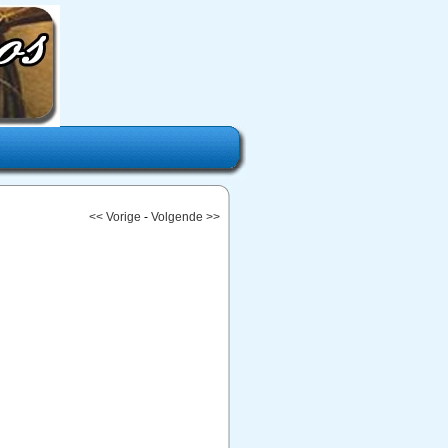
<< Vorige
-
Volgende >>