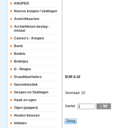
KNOPEN
Noorse knopen / sluitingen
Ansichtkaarten
Archiefdozen beslag -
metaal
Cameo's - Knopen
Band
Bedels
Belletjes
D - Ringen
Draaddoorhalers
EUR 0.10
Garen/elastiek
Gespen en Sluitingen
Voorraad: 10
Haak en ogen
Aantal
Ogen (poppen)
Houten klossen
Initialen