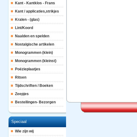
Kant - Kantklos - Frans
Kant / applicaties,strikjes
Kralen - (glas)
Lint/Koord
Naalden en spelden
Nostalgische artikelen
Monogrammen (klein)
Monogrammen (kleinst}
Poëzieplaatjes
Ritsen
Tijdschriften / Boeken
Zeepjes
Bestellingen- Bezorgen
Speciaal
Wie zijn wij