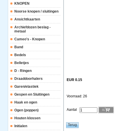
KNOPEN
Noorse knopen / sluitingen
Ansichtkaarten
Archiefdozen beslag -
metaal
Cameo's - Knopen
Band
Bedels
Belletjes
D - Ringen
Draaddoorhalers
EUR 0.15
Garen/elastiek
Gespen en Sluitingen
Voorraad: 26
Haak en ogen
Aantal
Ogen (poppen)
Houten klossen
Initialen