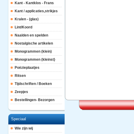
Kant - Kantklos - Frans
Kant / applicaties,strikjes
Kralen - (glas)
Lint/Koord
Naalden en spelden
Nostalgische artikelen
Monogrammen (klein)
Monogrammen (kleinst}
Poëzieplaatjes
Ritsen
Tijdschriften / Boeken
Zeepjes
Bestellingen- Bezorgen
Speciaal
Wie zijn wij