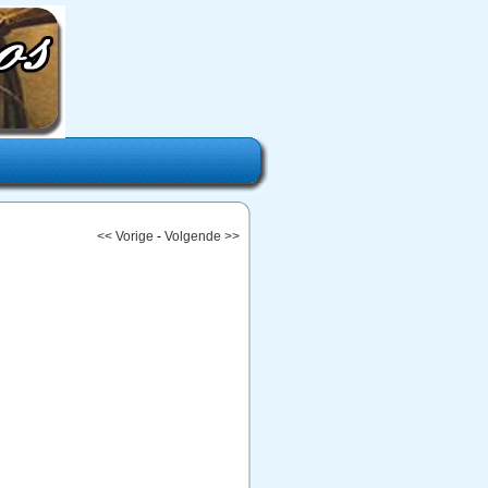
<< Vorige
-
Volgende >>