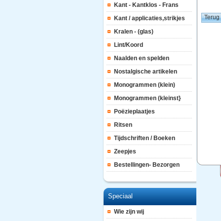
Kant - Kantklos - Frans
Kant / applicaties,strikjes
Kralen - (glas)
Lint/Koord
Naalden en spelden
Nostalgische artikelen
Monogrammen (klein)
Monogrammen (kleinst}
Poëzieplaatjes
Ritsen
Tijdschriften / Boeken
Zeepjes
Bestellingen- Bezorgen
Speciaal
Wie zijn wij