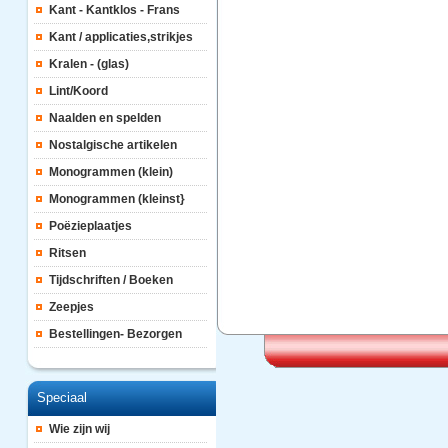
Kant - Kantklos - Frans
Kant / applicaties,strikjes
Kralen - (glas)
Lint/Koord
Naalden en spelden
Nostalgische artikelen
Monogrammen (klein)
Monogrammen (kleinst}
Poëzieplaatjes
Ritsen
Tijdschriften / Boeken
Zeepjes
Bestellingen- Bezorgen
Speciaal
Wie zijn wij