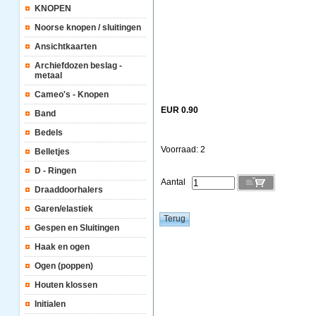
KNOPEN
Noorse knopen / sluitingen
Ansichtkaarten
Archiefdozen beslag -
metaal
Cameo's - Knopen
EUR 0.90
Band
Bedels
Voorraad: 2
Belletjes
D - Ringen
Aantal
Draaddoorhalers
Garen/elastiek
Gespen en Sluitingen
Haak en ogen
Ogen (poppen)
Houten klossen
Initialen