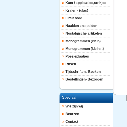
Kant / applicaties,strikjes
Kralen - (glas)
Lint/Koord
Naalden en spelden
Nostalgische artikelen
Monogrammen (klein)
Monogrammen (kleinst}
Poëzieplaatjes
Ritsen
Tijdschriften / Boeken
Bestellingen- Bezorgen
Speciaal
Wie zijn wij
Beurzen
Contact