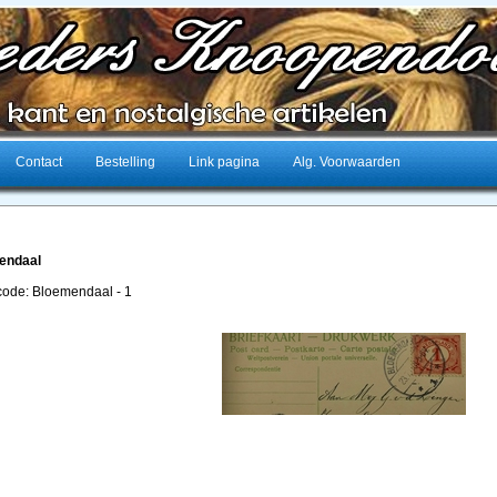
Contact
Bestelling
Link pagina
Alg. Voorwaarden
endaal
lcode: Bloemendaal - 1