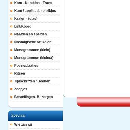
Kant - Kantklos - Frans
Kant / applicaties,strikjes
Kralen - (glas)
Lint/Koord
Naalden en spelden
Nostalgische artikelen
Monogrammen (klein)
Monogrammen (kleinst}
Poëzieplaatjes
Ritsen
Tijdschriften / Boeken
Zeepjes
Bestellingen- Bezorgen
Speciaal
Wie zijn wij