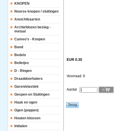
KNOPEN
Noorse knopen / sluitingen
Ansichtkaarten
Archiefdozen beslag -
metaal
Cameo's - Knopen
Band
Bedels
EUR 0.30
Belletjes
D - Ringen
Voorraad: 6
Draaddoorhalers
Garen/elastiek
Aantal
Gespen en Sluitingen
Haak en ogen
Ogen (poppen)
Houten klossen
Initialen