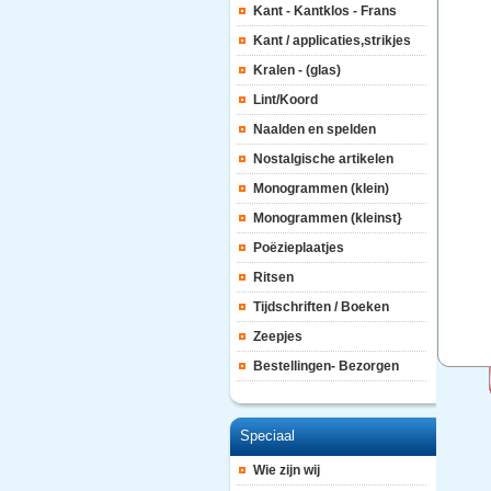
Kant - Kantklos - Frans
Kant / applicaties,strikjes
Kralen - (glas)
Lint/Koord
Naalden en spelden
Nostalgische artikelen
Monogrammen (klein)
Monogrammen (kleinst}
Poëzieplaatjes
Ritsen
Tijdschriften / Boeken
Zeepjes
Bestellingen- Bezorgen
Speciaal
Wie zijn wij