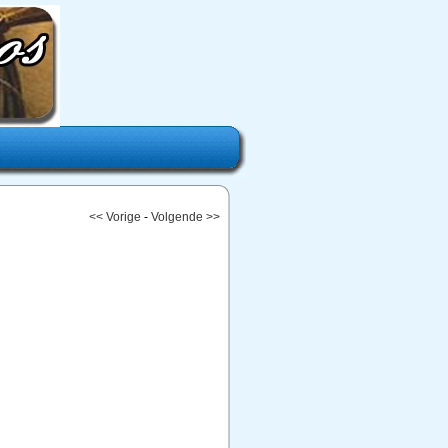
<< Vorige
-
Volgende >>