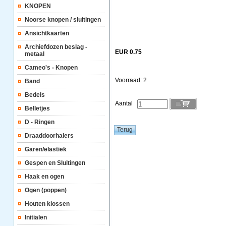
KNOPEN
Noorse knopen / sluitingen
Ansichtkaarten
Archiefdozen beslag -
EUR 0.75
metaal
Cameo's - Knopen
Voorraad: 2
Band
Bedels
Aantal
Belletjes
D - Ringen
Draaddoorhalers
Garen/elastiek
Gespen en Sluitingen
Haak en ogen
Ogen (poppen)
Houten klossen
Initialen