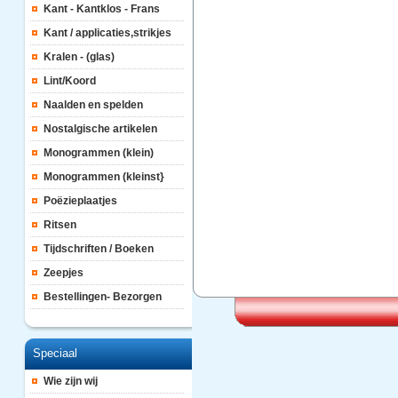
Kant - Kantklos - Frans
Kant / applicaties,strikjes
Kralen - (glas)
Lint/Koord
Naalden en spelden
Nostalgische artikelen
Monogrammen (klein)
Monogrammen (kleinst}
Poëzieplaatjes
Ritsen
Tijdschriften / Boeken
Zeepjes
Bestellingen- Bezorgen
Speciaal
Wie zijn wij