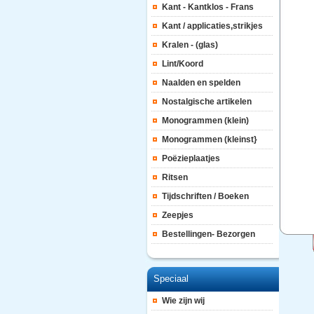
Kant - Kantklos - Frans
Kant / applicaties,strikjes
Kralen - (glas)
Lint/Koord
Naalden en spelden
Nostalgische artikelen
Monogrammen (klein)
Monogrammen (kleinst}
Poëzieplaatjes
Ritsen
Tijdschriften / Boeken
Zeepjes
Bestellingen- Bezorgen
Speciaal
Wie zijn wij