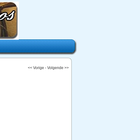
<< Vorige
-
Volgende >>