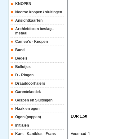
KNOPEN
Noorse knopen / sluitingen
Ansichtkaarten
Archiefdozen beslag -
metaal
Cameo's - Knopen
Band
Bedels
Belletjes
D - Ringen
Draaddoorhalers
Garen/elastiek
Gespen en Sluitingen
Haak en ogen
EUR 1.50
Ogen (poppen)
Initialen
Kant - Kantklos - Frans
Voorraad: 1