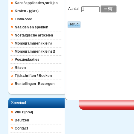
Kant / applicaties,strikjes
Aantal
Kralen - (glas)
Lint/Koord
Naalden en spelden
Nostalgische artikelen
Monogrammen (klein)
Monogrammen (kleinst}
Poëzieplaatjes
Ritsen
Tijdschriften / Boeken
Bestellingen- Bezorgen
Speciaal
Wie zijn wij
Beurzen
Contact