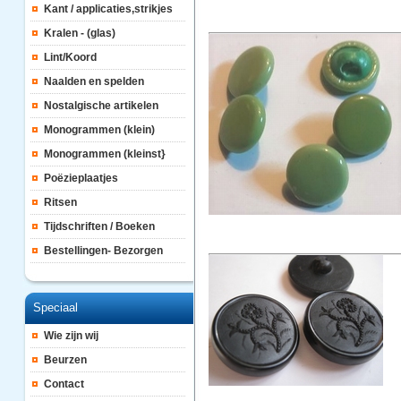
Kant / applicaties,strikjes
Kralen - (glas)
Lint/Koord
Naalden en spelden
Nostalgische artikelen
Monogrammen (klein)
Monogrammen (kleinst}
Poëzieplaatjes
Ritsen
Tijdschriften / Boeken
Bestellingen- Bezorgen
Speciaal
Wie zijn wij
Beurzen
Contact