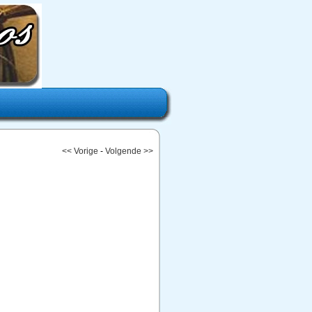
<< Vorige
-
Volgende >>