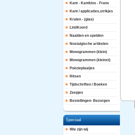
Kant - Kantklos - Frans
Kant / applicaties,strikjes
Kralen - (glas)
Lint/Koord
Naalden en spelden
Nostalgische artikelen
Monogrammen (klein)
Monogrammen (kleinst}
Poëzieplaatjes
Ritsen
Tijdschriften / Boeken
Zeepjes
Bestellingen- Bezorgen
Speciaal
Wie zijn wij