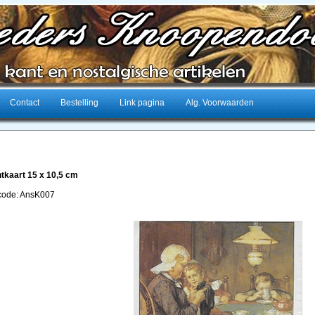
Contact
Bestelling
Link pagina
Alg. Voorwaarden
tkaart 15 x 10,5 cm
lcode: AnsK007