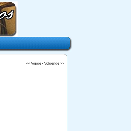
<< Vorige
-
Volgende >>