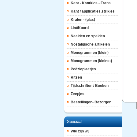
Kant - Kantklos - Frans
Kant / applicaties,strikjes
Kralen - (glas)
Lint/Koord
Naalden en spelden
Nostalgische artikelen
Monogrammen (klein)
Monogrammen (kleinst}
Poëzieplaatjes
Ritsen
Tijdschriften / Boeken
Zeepjes
Bestellingen- Bezorgen
Speciaal
Wie zijn wij