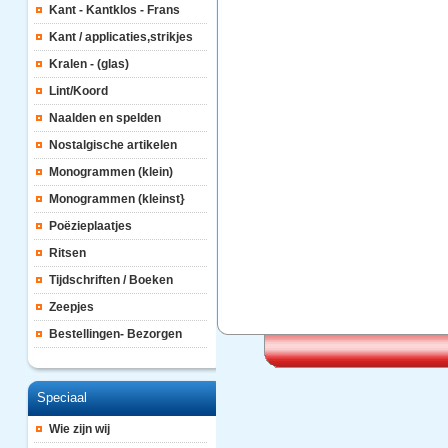
Kant - Kantklos - Frans
Kant / applicaties,strikjes
Kralen - (glas)
Lint/Koord
Naalden en spelden
Nostalgische artikelen
Monogrammen (klein)
Monogrammen (kleinst}
Poëzieplaatjes
Ritsen
Tijdschriften / Boeken
Zeepjes
Bestellingen- Bezorgen
Speciaal
Wie zijn wij