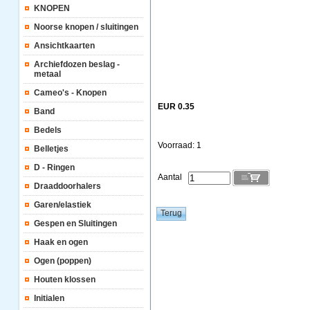
KNOPEN
Noorse knopen / sluitingen
Ansichtkaarten
Archiefdozen beslag -
metaal
Cameo's - Knopen
EUR 0.35
Band
Bedels
Voorraad: 1
Belletjes
D - Ringen
Aantal
Draaddoorhalers
Garen/elastiek
Gespen en Sluitingen
Haak en ogen
Ogen (poppen)
Houten klossen
Initialen