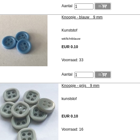
Aantal
Knoopje - blauw 9 mm
Kunststof
wit/lichtblauw
EUR 0.10
Voorraad: 33
Aantal
Knoopje - grijs 9 mm
kunststof
EUR 0.10
Voorraad: 16