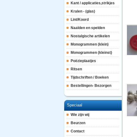
Kant / applicaties,strikjes
Kralen - (glas)
Lint/Koord
Naalden en spelden
Nostalgische artikelen
Monogrammen (klein)
Monogrammen (kleinst}
Poëzieplaatjes
Ritsen
Tijdschriften / Boeken
Bestellingen- Bezorgen
Speciaal
Wie zijn wij
Beurzen
Contact