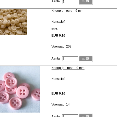
Aantal
Knoopje - ecru 9 mm
Kunststof
Ecru.
EUR 0.10
Voorraad: 208
Aantal
Knoop-je - rose 9 mm
Kunststof
EUR 0.10
Voorraad: 14
Aantal