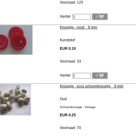
Voorraad: 125
Aantal
Knoopje - rood 9 mm
Kunststof
EUR 0.10
Voorraad: 33
Aantal
Knoopje - ecru schoenknoopje 9 mm
Oud
Schoenknoopje - Vintage
EUR 0.25
Voorraad: 70