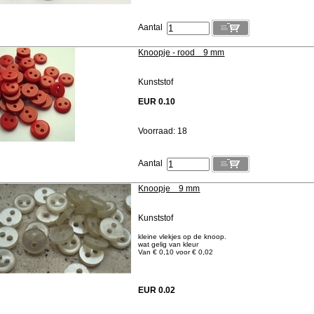
Aantal
Knoopje - rood 9 mm
Kunststof
EUR 0.10
Voorraad: 18
Aantal
Knoopje 9 mm
Kunststof
kleine vlekjes op de knoop.
wat gelig van kleur
Van € 0,10 voor € 0,02
EUR 0.02