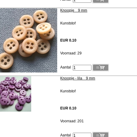
Knoopje 9 mm
Kunststof
EUR 0.10
Voorraad: 29
Aantal
Knoopje - lila 9 mm
Kunststof
EUR 0.10
Voorraad: 201
Aantal