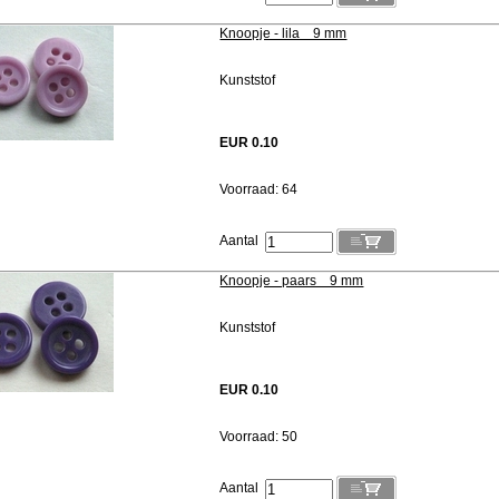
Knoopje - lila 9 mm
Kunststof
EUR 0.10
Voorraad: 64
Aantal
Knoopje - paars 9 mm
Kunststof
EUR 0.10
Voorraad: 50
Aantal