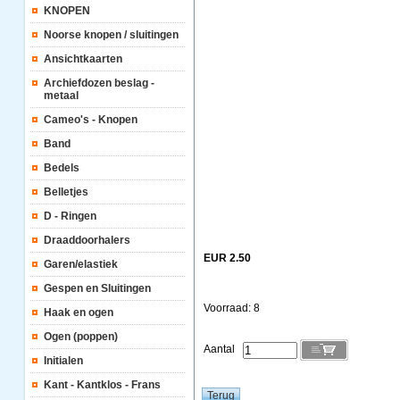
KNOPEN
Noorse knopen / sluitingen
Ansichtkaarten
Archiefdozen beslag -
metaal
Cameo's - Knopen
Band
Bedels
Belletjes
D - Ringen
Draaddoorhalers
EUR 2.50
Garen/elastiek
Gespen en Sluitingen
Voorraad: 8
Haak en ogen
Ogen (poppen)
Aantal
Initialen
Kant - Kantklos - Frans