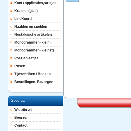
Kant / applicaties,strikjes
Kralen - (glas)
Lint/Koord
Naalden en spelden
Nostalgische artikelen
Monogrammen (klein)
Monogrammen (kleinst}
Poëzieplaatjes
Ritsen
Tijdschriften / Boeken
Bestellingen- Bezorgen
Speciaal
Wie zijn wij
Beurzen
Contact