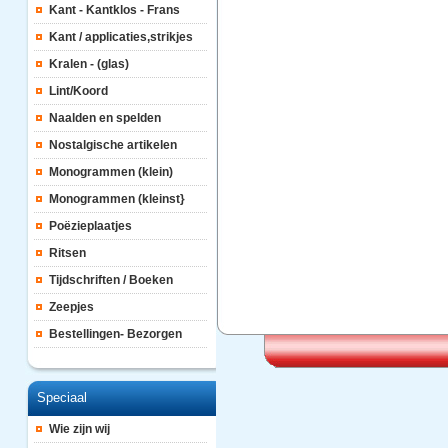
Kant - Kantklos - Frans
Kant / applicaties,strikjes
Kralen - (glas)
Lint/Koord
Naalden en spelden
Nostalgische artikelen
Monogrammen (klein)
Monogrammen (kleinst}
Poëzieplaatjes
Ritsen
Tijdschriften / Boeken
Zeepjes
Bestellingen- Bezorgen
Speciaal
Wie zijn wij