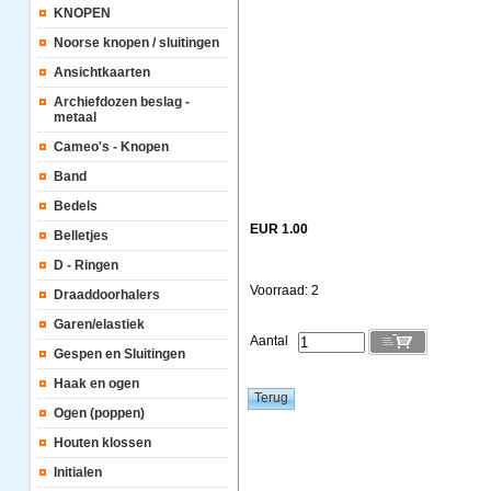
KNOPEN
Noorse knopen / sluitingen
Ansichtkaarten
Archiefdozen beslag -
metaal
Cameo's - Knopen
Band
Bedels
EUR 1.00
Belletjes
D - Ringen
Voorraad: 2
Draaddoorhalers
Garen/elastiek
Aantal
Gespen en Sluitingen
Haak en ogen
Ogen (poppen)
Houten klossen
Initialen