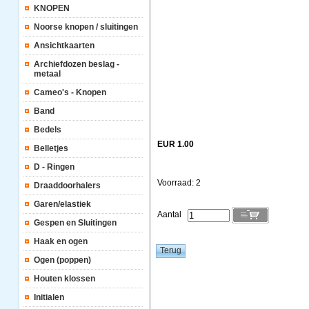
KNOPEN
Noorse knopen / sluitingen
Ansichtkaarten
Archiefdozen beslag -
metaal
Cameo's - Knopen
Band
Bedels
EUR 1.00
Belletjes
D - Ringen
Voorraad: 2
Draaddoorhalers
Garen/elastiek
Aantal
Gespen en Sluitingen
Haak en ogen
Ogen (poppen)
Houten klossen
Initialen