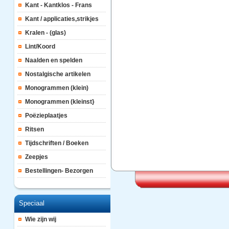
Kant - Kantklos - Frans
Kant / applicaties,strikjes
Kralen - (glas)
Lint/Koord
Naalden en spelden
Nostalgische artikelen
Monogrammen (klein)
Monogrammen (kleinst}
Poëzieplaatjes
Ritsen
Tijdschriften / Boeken
Zeepjes
Bestellingen- Bezorgen
Speciaal
Wie zijn wij