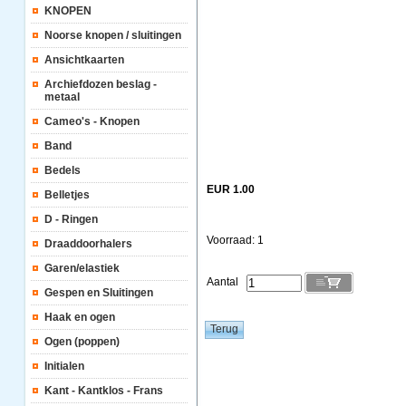
KNOPEN
Noorse knopen / sluitingen
Ansichtkaarten
Archiefdozen beslag -
metaal
Cameo's - Knopen
Band
Bedels
EUR 1.00
Belletjes
D - Ringen
Voorraad: 1
Draaddoorhalers
Garen/elastiek
Aantal
Gespen en Sluitingen
Haak en ogen
Ogen (poppen)
Initialen
Kant - Kantklos - Frans