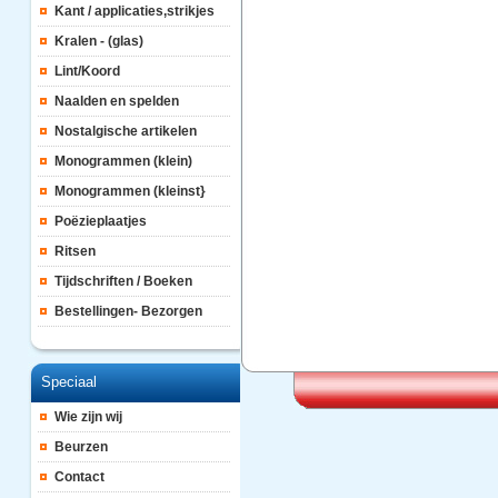
Kant / applicaties,strikjes
Kralen - (glas)
Lint/Koord
Naalden en spelden
Nostalgische artikelen
Monogrammen (klein)
Monogrammen (kleinst}
Poëzieplaatjes
Ritsen
Tijdschriften / Boeken
Bestellingen- Bezorgen
Speciaal
Wie zijn wij
Beurzen
Contact