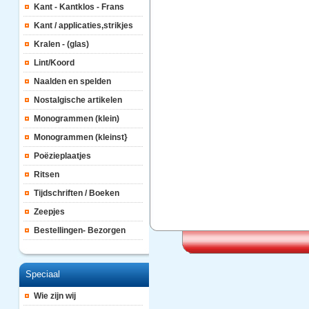
Kant - Kantklos - Frans
Kant / applicaties,strikjes
Kralen - (glas)
Lint/Koord
Naalden en spelden
Nostalgische artikelen
Monogrammen (klein)
Monogrammen (kleinst}
Poëzieplaatjes
Ritsen
Tijdschriften / Boeken
Zeepjes
Bestellingen- Bezorgen
Speciaal
Wie zijn wij