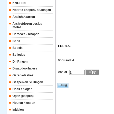
KNOPEN
Noorse knopen / sluitingen
Ansichtkaarten
Archiefdozen beslag -
metaal
Cameo's - Knopen
Band
EUR 0.50
Bedels
Belletjes
Voorraad: 4
D - Ringen
Draaddoorhalers
Aantal
Garen/elastiek
Gespen en Sluitingen
Haak en ogen
Ogen (poppen)
Houten klossen
Initialen