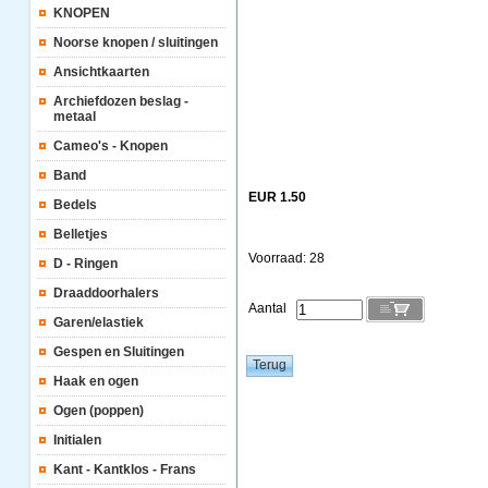
KNOPEN
Noorse knopen / sluitingen
Ansichtkaarten
Archiefdozen beslag -
metaal
Cameo's - Knopen
Band
EUR 1.50
Bedels
Belletjes
Voorraad: 28
D - Ringen
Draaddoorhalers
Aantal
Garen/elastiek
Gespen en Sluitingen
Haak en ogen
Ogen (poppen)
Initialen
Kant - Kantklos - Frans