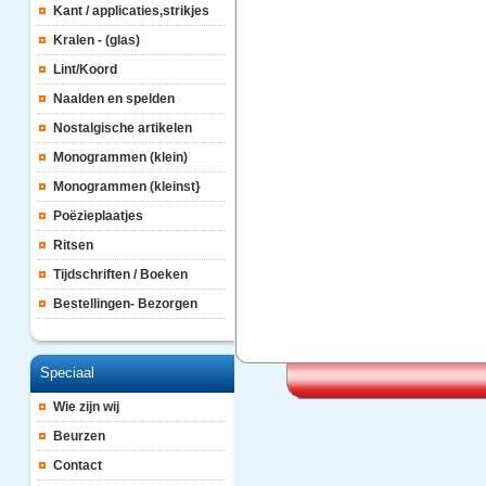
Kant / applicaties,strikjes
Kralen - (glas)
Lint/Koord
Naalden en spelden
Nostalgische artikelen
Monogrammen (klein)
Monogrammen (kleinst}
Poëzieplaatjes
Ritsen
Tijdschriften / Boeken
Bestellingen- Bezorgen
Speciaal
Wie zijn wij
Beurzen
Contact