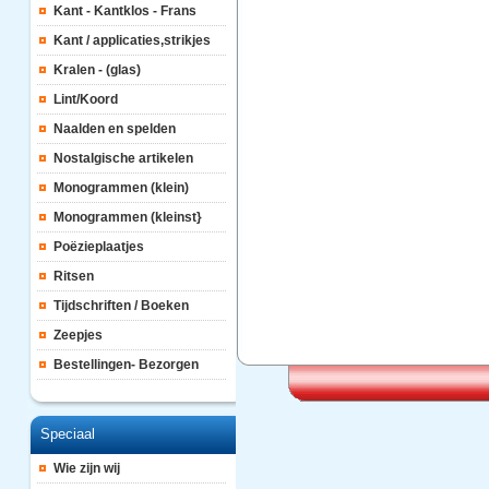
Kant - Kantklos - Frans
Kant / applicaties,strikjes
Kralen - (glas)
Lint/Koord
Naalden en spelden
Nostalgische artikelen
Monogrammen (klein)
Monogrammen (kleinst}
Poëzieplaatjes
Ritsen
Tijdschriften / Boeken
Zeepjes
Bestellingen- Bezorgen
Speciaal
Wie zijn wij