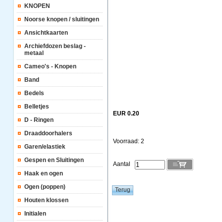
KNOPEN
Noorse knopen / sluitingen
Ansichtkaarten
Archiefdozen beslag -
metaal
Cameo's - Knopen
Band
Bedels
Belletjes
EUR 0.20
D - Ringen
Draaddoorhalers
Voorraad: 2
Garen/elastiek
Gespen en Sluitingen
Aantal
Haak en ogen
Ogen (poppen)
Houten klossen
Initialen