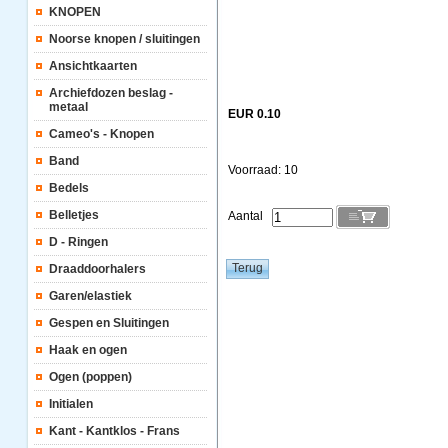
KNOPEN
Noorse knopen / sluitingen
Ansichtkaarten
Archiefdozen beslag -
metaal
EUR 0.10
Cameo's - Knopen
Band
Voorraad: 10
Bedels
Belletjes
Aantal
D - Ringen
Draaddoorhalers
Garen/elastiek
Gespen en Sluitingen
Haak en ogen
Ogen (poppen)
Initialen
Kant - Kantklos - Frans