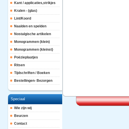
Kant / applicaties,strikjes
Kralen - (glas)
Lint/Koord
Naalden en spelden
Nostalgische artikelen
Monogrammen (klein)
Monogrammen (kleinst}
Poëzieplaatjes
Ritsen
Tijdschriften / Boeken
Bestellingen- Bezorgen
Speciaal
Wie zijn wij
Beurzen
Contact