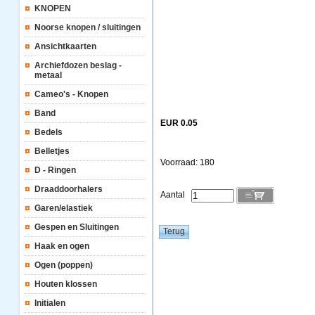
KNOPEN
Noorse knopen / sluitingen
Ansichtkaarten
Archiefdozen beslag -
metaal
Cameo's - Knopen
Band
EUR 0.05
Bedels
Belletjes
Voorraad: 180
D - Ringen
Draaddoorhalers
Aantal
Garen/elastiek
Gespen en Sluitingen
Haak en ogen
Ogen (poppen)
Houten klossen
Initialen