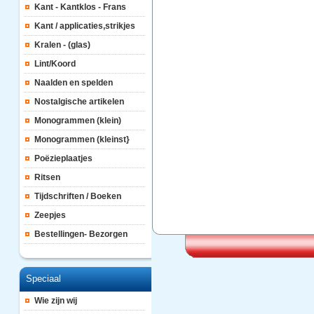
Kant - Kantklos - Frans
Kant / applicaties,strikjes
Kralen - (glas)
Lint/Koord
Naalden en spelden
Nostalgische artikelen
Monogrammen (klein)
Monogrammen (kleinst}
Poëzieplaatjes
Ritsen
Tijdschriften / Boeken
Zeepjes
Bestellingen- Bezorgen
Speciaal
Wie zijn wij