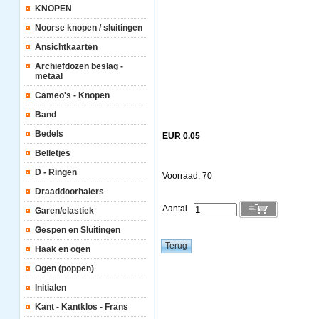
KNOPEN
Noorse knopen / sluitingen
Ansichtkaarten
Archiefdozen beslag -
metaal
Cameo's - Knopen
Band
Bedels
EUR 0.05
Belletjes
D - Ringen
Voorraad: 70
Draaddoorhalers
Aantal
Garen/elastiek
Gespen en Sluitingen
Haak en ogen
Ogen (poppen)
Initialen
Kant - Kantklos - Frans