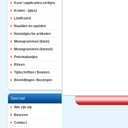
Kant / applicaties,strikjes
Kralen - (glas)
Lint/Koord
Naalden en spelden
Nostalgische artikelen
Monogrammen (klein)
Monogrammen (kleinst}
Poëzieplaatjes
Ritsen
Tijdschriften / Boeken
Bestellingen- Bezorgen
Speciaal
Wie zijn wij
Beurzen
Contact