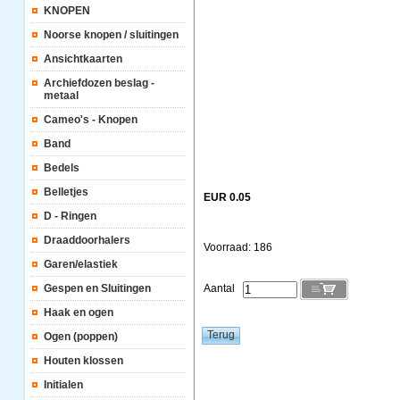
KNOPEN
Noorse knopen / sluitingen
Ansichtkaarten
Archiefdozen beslag -
metaal
Cameo's - Knopen
Band
Bedels
Belletjes
EUR 0.05
D - Ringen
Draaddoorhalers
Voorraad: 186
Garen/elastiek
Gespen en Sluitingen
Aantal
Haak en ogen
Ogen (poppen)
Houten klossen
Initialen