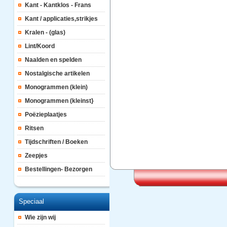
Kant - Kantklos - Frans
Kant / applicaties,strikjes
Kralen - (glas)
Lint/Koord
Naalden en spelden
Nostalgische artikelen
Monogrammen (klein)
Monogrammen (kleinst}
Poëzieplaatjes
Ritsen
Tijdschriften / Boeken
Zeepjes
Bestellingen- Bezorgen
Speciaal
Wie zijn wij