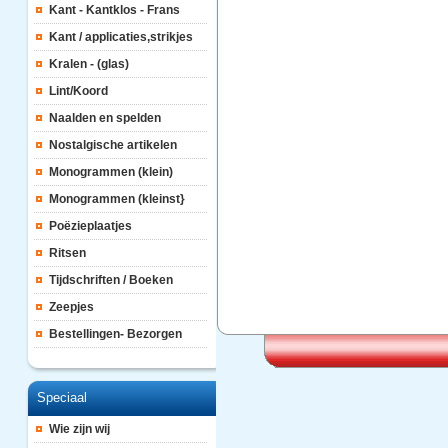
Kant - Kantklos - Frans
Kant / applicaties,strikjes
Kralen - (glas)
Lint/Koord
Naalden en spelden
Nostalgische artikelen
Monogrammen (klein)
Monogrammen (kleinst}
Poëzieplaatjes
Ritsen
Tijdschriften / Boeken
Zeepjes
Bestellingen- Bezorgen
Speciaal
Wie zijn wij