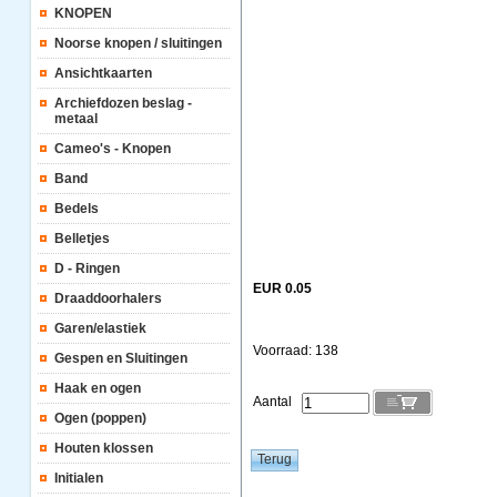
KNOPEN
Noorse knopen / sluitingen
Ansichtkaarten
Archiefdozen beslag -
metaal
Cameo's - Knopen
Band
Bedels
Belletjes
D - Ringen
EUR 0.05
Draaddoorhalers
Garen/elastiek
Voorraad: 138
Gespen en Sluitingen
Haak en ogen
Aantal
Ogen (poppen)
Houten klossen
Initialen